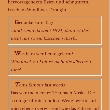
hervorragendem Essen und sehr gutem,
frischem Windhoek Drought.
G
edanke zum Tag:
...und wenn da steht HOT, dann ist das
nicht nur so ein bisschen scharf...
W
as ham wer heute gelernt?
Windhoek zu Fuß ist nicht die allerbeste
Idee!
T
oms famous last words:
Das war mein erster Trip nach Afrika. Die
so oft gerühmte "endlose Weite" wirkte auf
mich ebenso verwirrend wie das Fahren auf