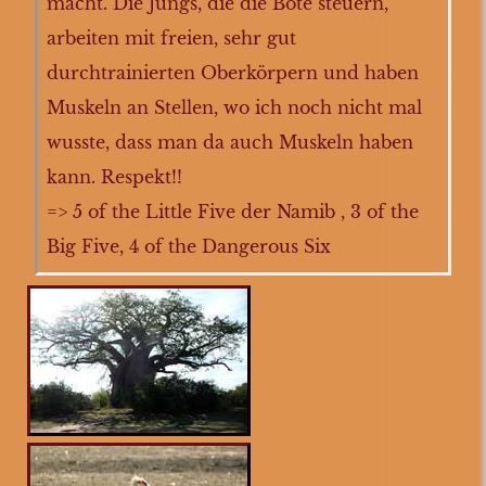
macht. Die Jungs, die die Bote steuern,
arbeiten mit freien, sehr gut
durchtrainierten Oberkörpern und haben
Muskeln an Stellen, wo ich noch nicht mal
wusste, dass man da auch Muskeln haben
kann. Respekt!!
=> 5 of the Little Five der Namib , 3 of the
Big Five, 4 of the Dangerous Six