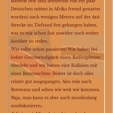
Batterie (wir sind immerhin von ein paar
Deutschen mitten in Afrika fremd gestartet
worden) nach wenigen Metern auf der 4x4-
Strecke im Tiefsand fest gehangen haben,
war es mir schon fast zuwider noch weiter
darüber zu reden.
Was sollte schon passieren? Wie haben bei
hoher Geschwindigkeit einen Reifenplatzer
überlebt und wir hatten eine Kollision mit
einer Baumaschine. Bisher ist doch alles
relativ gut ausgegangen. Also rein nach
Botswana und sehen wie weit wir kommen.
Naja, man kann es aber auch stundenlang
ausdiskutieren…