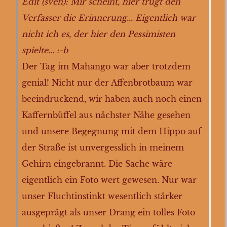
Edit (sven): Mir scheint, hier trügt den
Verfasser die Erinnerung... Eigentlich war
nicht ich es, der hier den Pessimisten
spielte... :-b
Der Tag im Mahango war aber trotzdem
genial! Nicht nur der Affenbrotbaum war
beeindruckend, wir haben auch noch einen
Kaffernbüffel aus nächster Nähe gesehen
und unsere Begegnung mit dem Hippo auf
der Straße ist unvergesslich in meinem
Gehirn eingebrannt. Die Sache wäre
eigentlich ein Foto wert gewesen. Nur war
unser Fluchtinstinkt wesentlich stärker
ausgeprägt als unser Drang ein tolles Foto