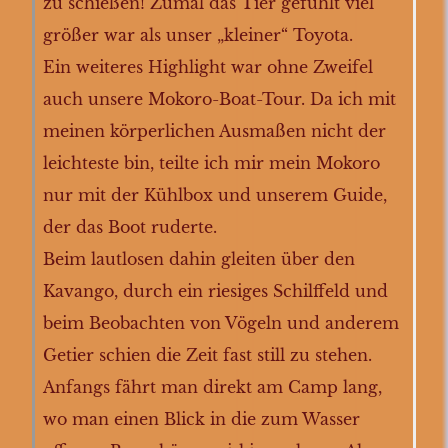
zu schießen! Zumal das Tier gefühlt viel
größer war als unser „kleiner“ Toyota.
Ein weiteres Highlight war ohne Zweifel
auch unsere Mokoro-Boat-Tour. Da ich mit
meinen körperlichen Ausmaßen nicht der
leichteste bin, teilte ich mir mein Mokoro
nur mit der Kühlbox und unserem Guide,
der das Boot ruderte.
Beim lautlosen dahin gleiten über den
Kavango, durch ein riesiges Schilffeld und
beim Beobachten von Vögeln und anderem
Getier schien die Zeit fast still zu stehen.
Anfangs fährt man direkt am Camp lang,
wo man einen Blick in die zum Wasser