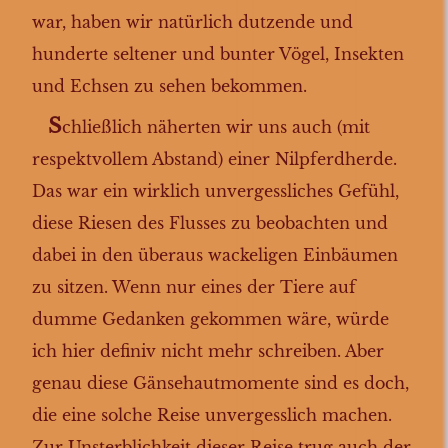
war, haben wir natürlich dutzende und
hunderte seltener und bunter Vögel, Insekten
und Echsen zu sehen bekommen.
S
chließlich näherten wir uns auch (mit
respektvollem Abstand) einer Nilpferdherde.
Das war ein wirklich unvergessliches Gefühl,
diese Riesen des Flusses zu beobachten und
dabei in den überaus wackeligen Einbäumen
zu sitzen. Wenn nur eines der Tiere auf
dumme Gedanken gekommen wäre, würde
ich hier definiv nicht mehr schreiben. Aber
genau diese Gänsehautmomente sind es doch,
die eine solche Reise unvergesslich machen.
Zur Unsterblichkeit dieser Reise trug auch der