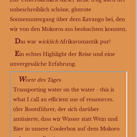
unbeschreiblich schöne, glutrote
Sonnenuntergang über dem Kavango bei, den
wir von den Mokoros aus beobachten konnten.
D
as war
wirklich
Afrikaromantik pur!
E
in echtes Highlight der Reise und eine
unvergessliche Erfahrung.
W
orte des Tages
Transporting water on the water - this is
what I call an efficient use of ressources.
(der Bootsführer, der sich darüber
amüsierte, dass wir Wasser statt Wein und
Bier in unsere Coolerbox auf dem Mokoro