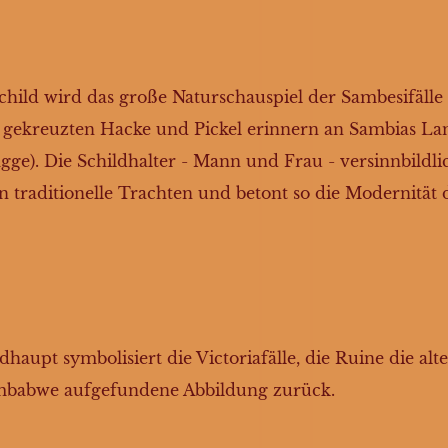
child wird das große Naturschauspiel der Sambesifälle n
ekreuzten Hacke und Pickel erinnern an Sambias Land
agge). Die Schildhalter - Mann und Frau - versinnbildli
traditionelle Trachten und betont so die Modernität de
ldhaupt symbolisiert die Victoriafälle, die Ruine die a
Simbabwe aufgefundene Abbildung zurück.