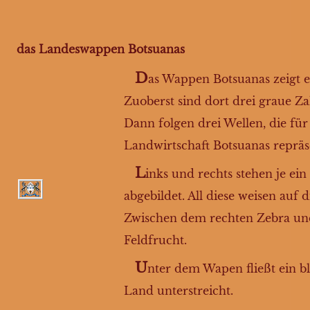
das Landeswappen Botsuanas
D
as Wappen Botsuanas zeigt ei
Zuoberst sind dort drei graue Za
Dann folgen drei Wellen, die für
Landwirtschaft Botsuanas repräse
L
inks und rechts stehen je e
abgebildet. All diese weisen auf 
Zwischen dem rechten Zebra und 
Feldfrucht.
U
nter dem Wapen fließt ein b
Land unterstreicht.