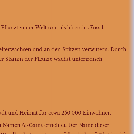
te Pflanzten der Welt und als lebendes Fossil.
weiterwachsen und an den Spitzen verwittern. Durch
er Stamm der Pflanze wächst unterirdisch.
stadt und Heimat für etwa 250.000 Einwohner.
m Namen Ai-Gams errichtet. Der Name dieser