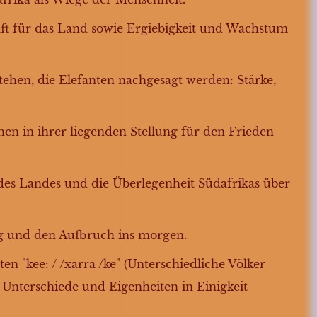
aft für das Land sowie Ergiebigkeit und Wachstum
ehen, die Elefanten nachgesagt werden: Stärke,
en in ihrer liegenden Stellung für den Frieden
 des Landes und die Überlegenheit Südafrikas über
ung und den Aufbruch ins morgen.
en "kee: / /xarra /ke" (Unterschiedliche Völker
n Unterschiede und Eigenheiten in Einigkeit