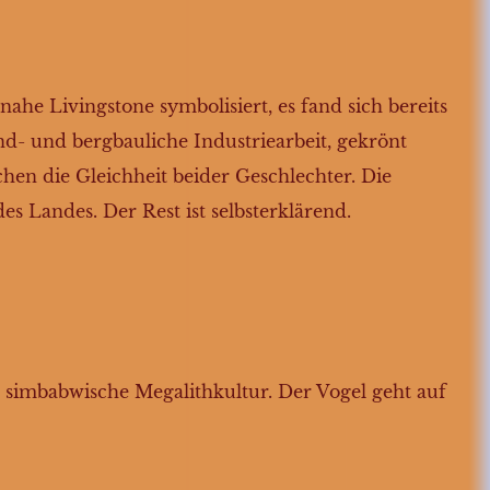
ahe Livingstone symbolisiert, es fand sich bereits
- und bergbauliche Industriearbeit, gekrönt
chen die Gleichheit beider Geschlechter. Die
s Landes. Der Rest ist selbsterklärend.
lte simbabwische Megalithkultur. Der Vogel geht auf