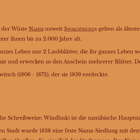
n der Wüste
Namib
unweit
Swakopmund
s gelten als ältes
nter ihnen bis zu 2.000 Jahre alt.
anzes Leben nur 2 Laubblätter, die ihr ganzes Leben 
 sie und erwecken so den Anschein mehrerer Blätter. D
tsch (1806 - 1872), der sie 1859 entdeckte.
tsche Schreibweise: Windhuk) ist die namibische Haupt
en Stadt wurde 1838 eine feste Nama-Siedlung mit de