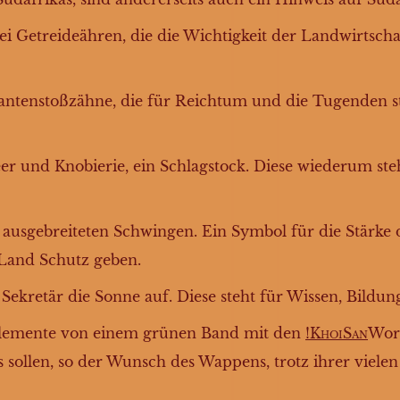
i Getreideähren, die die Wichtigkeit der Landwirtsch
antenstoßzähne, die für Reichtum und die Tugenden st
er und Knobierie, ein Schlagstock. Diese wiederum steh
 ausgebreiteten Schwingen. Ein Symbol für die Stärke
 Land Schutz geben.
 Sekretär die Sonne auf. Diese steht für Wissen, Bild
lemente von einem grünen Band mit den
!KhoiSan
Wort
as sollen, so der Wunsch des Wappens, trotz ihrer viele