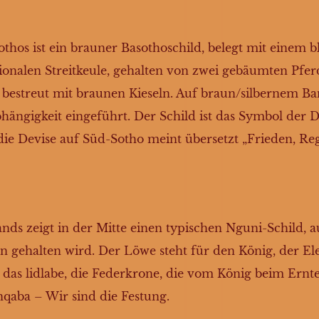
thos ist ein brauner Basothoschild, belegt mit einem 
tionalen Streitkeule, gehalten von zwei gebäumten Pfe
d bestreut mit braunen Kieseln. Auf braun/silbernem
ngigkeit eingeführt. Der Schild ist das Symbol der D
die Devise auf Süd-Sotho meint übersetzt „Frieden, Re
nds zeigt in der Mitte einen typischen Nguni-Schild, a
gehalten wird. Der Löwe steht für den König, der Ele
ht das lidlabe, die Federkrone, die vom König beim Ern
qaba – Wir sind die Festung.