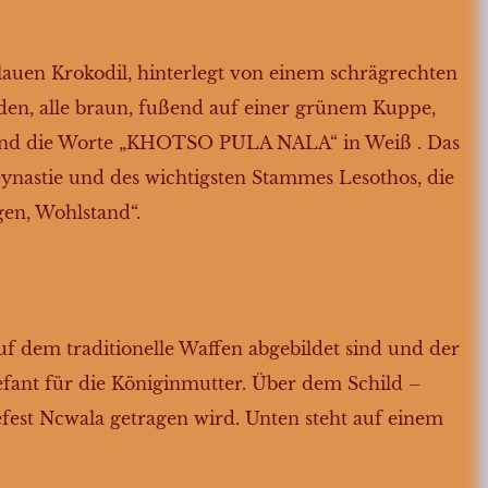
blauen Krokodil, hinterlegt von einem schrägrechten
rden, alle braun, fußend auf einer grünem Kuppe,
 Band die Worte „KHOTSO PULA NALA“ in Weiß . Das
ynastie und des wichtigsten Stammes Lesothos, die
gen, Wohlstand“.
uf dem traditionelle Waffen abgebildet sind und der
fant für die Königinmutter. Über dem Schild –
tefest Ncwala getragen wird. Unten steht auf einem