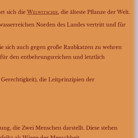
et sich die
Welwitschie
, die älteste Pflanze der Welt.
wasserreichen Norden des Landes vertritt und für
 die sich auch gegen große Raubkatzen zu wehren
für den entbehrungsreichen und letztlich
 Gerechtigkeit), die Leitprinzipien der
nung, die Zwei Menschen darstellt. Diese stehen
dafrika als Wiege der Menschheit.