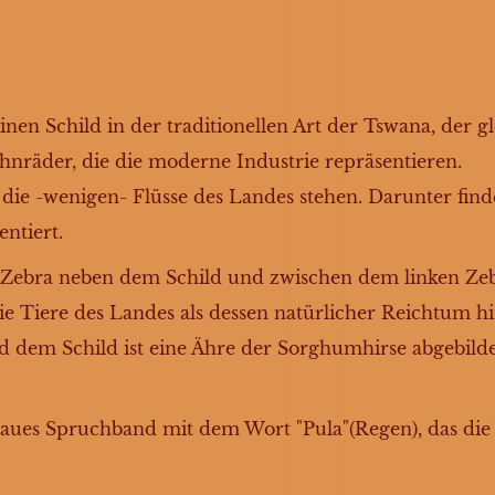
nen Schild in der traditionellen Art der Tswana, der g
hnräder, die die moderne Industrie repräsentieren.
 die -wenigen- Flüsse des Landes stehen. Darunter find
ntiert.
in Zebra neben dem Schild und zwischen dem linken Zeb
die Tiere des Landes als dessen natürlicher Reichtum hi
dem Schild ist eine Ähre der Sorghumhirse abgebildet
laues Spruchband mit dem Wort "Pula"(Regen), das die 