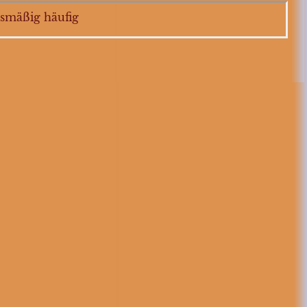
ismäßig häufig