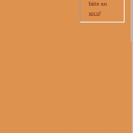
bitte an
mich
!